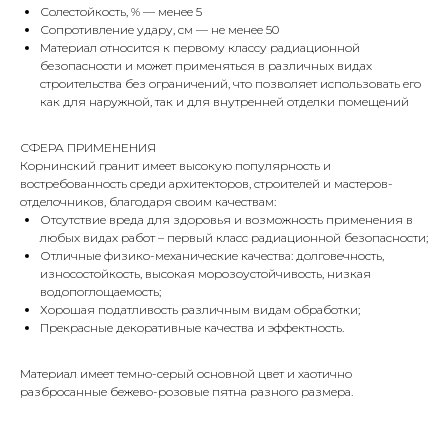
Солестойкость, % — менее 5
Сопротивление удару, см — не менее 50
Материал относится к первому классу радиационной
безопасности и может применяться в различных видах
строительства без ограничений, что позволяет использовать его
как для наружной, так и для внутренней отделки помещений
СФЕРА ПРИМЕНЕНИЯ
Корнинский гранит имеет высокую популярность и
востребованность среди архитекторов, строителей и мастеров-
отделочников, благодаря своим качествам:
Отсутствие вреда для здоровья и возможность применения в
любых видах работ – первый класс радиационной безопасности;
Отличные физико-механические качества: долговечность,
износостойкость, высокая морозоустойчивость, низкая
водопоглощаемость;
Хорошая податливость различным видам обработки;
Прекрасные декоративные качества и эффектность.
Материал имеет темно-серый основной цвет и хаотично
разбросанные бежево-розовые пятна разного размера.