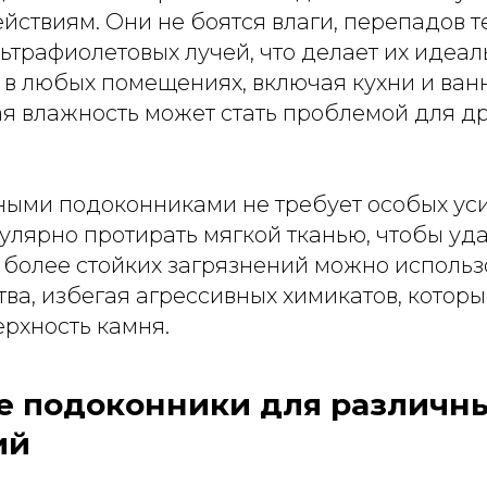
йствиям. Они не боятся влаги, перепадов т
ьтрафиолетовых лучей, что делает их идеа
 в любых помещениях, включая кухни и ван
я влажность может стать проблемой для д
тными подоконниками не требует особых уси
улярно протирать мягкой тканью, чтобы уд
е более стойких загрязнений можно использ
а, избегая агрессивных химикатов, которы
рхность камня.
е подоконники для различн
ий