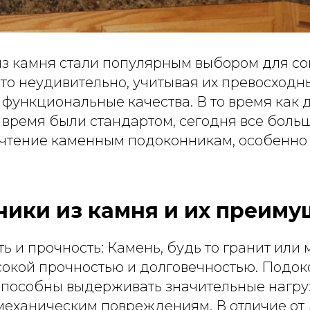
з камня стали популярным выбором для с
это неудивительно, учитывая их превосходн
 функциональные качества. В то время как
 время были стандартом, сегодня все боль
чтение каменным подоконникам, особенно 
ики из камня и их преиму
ь и прочность: Камень, будь то гранит или 
окой прочностью и долговечностью. Подок
способны выдерживать значительные нагру
 механическим повреждениям. В отличие от