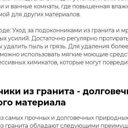
ни и ванные комнаты, где повышенная влаж
ой для других материалов.
ходе: Уход за подоконниками из гранита и 
ых усилий. Достаточно регулярно протирать
ы удалить пыль и грязь. Для удаления более
 можно использовать мягкие моющие средс
ессивных химикатов, которые могут повреди
ики из гранита - долговеч
го материала
 из самых прочных и долговечных природных
з гранита обладают следующими преимущ