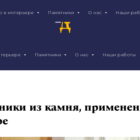
р в интерьере
Памятники
О нас
Наши раб
нтерьере
Памятники
О нас
Наши работы
ники из камня, применен
ре