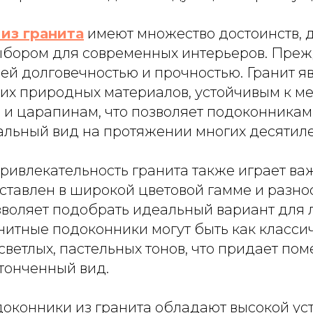
из гранита
имеют множество достоинств, 
бором для современных интерьеров. Прежд
ей долговечностью и прочностью. Гранит я
ких природных материалов, устойчивым к м
и царапинам, что позволяет подоконникам
альный вид на протяжении многих десятиле
ривлекательность гранита также играет важ
ставлен в широкой цветовой гамме и разн
озволяет подобрать идеальный вариант для
нитные подоконники могут быть как класси
и светлых, пастельных тонов, что придает п
тонченный вид.
доконники из гранита обладают высокой ус