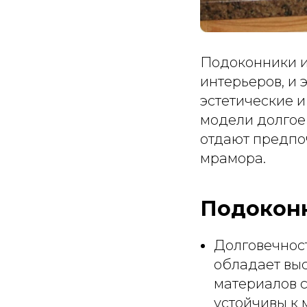
Подоконники и
интерьеров, и 
эстетические и
модели долгое
отдают предпо
мрамора.
Подоконн
Долговечност
обладает выс
материалов 
устойчивы к