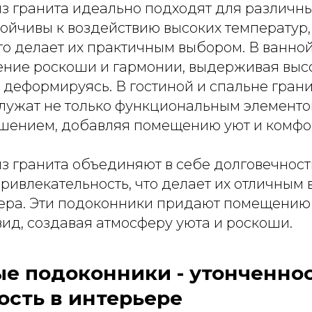
з гранита идеально подходят для различн
тойчивы к воздействию высоких температур,
то делает их практичным выбором. В ванно
ние роскоши и гармонии, выдерживая выс
 деформируясь. В гостиной и спальне гран
лужат не только функциональным элементом
шением, добавляя помещению уют и комфо
 гранита объединяют в себе долговечность
ривлекательность, что делает их отличным
ера. Эти подоконники придают помещению
ид, создавая атмосферу уюта и роскоши.
е подоконники - утонченнос
ость в интерьере