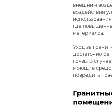
внешним возде
воздействия ул
использования
где повышенна
материалов.
Уход за грани
достаточно рег
грязь. В случа
моющие средств
повредить пове
Гранитны
помещен