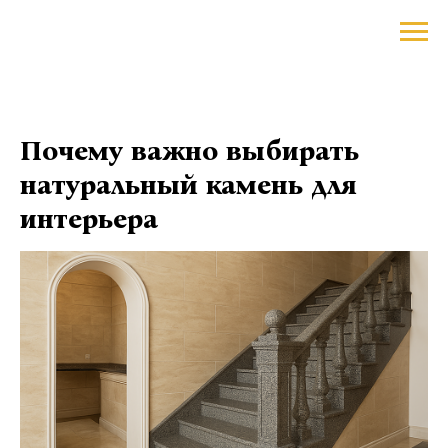
Почему важно выбирать
натуральный камень для
интерьера